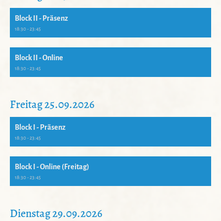
Block II - Präsenz
18:30 - 23:45
Block II - Online
18:30 - 23:45
Freitag 25.09.2026
Block I - Präsenz
18:30 - 23:45
Block I - Online (Freitag)
18:30 - 23:45
Dienstag 29.09.2026