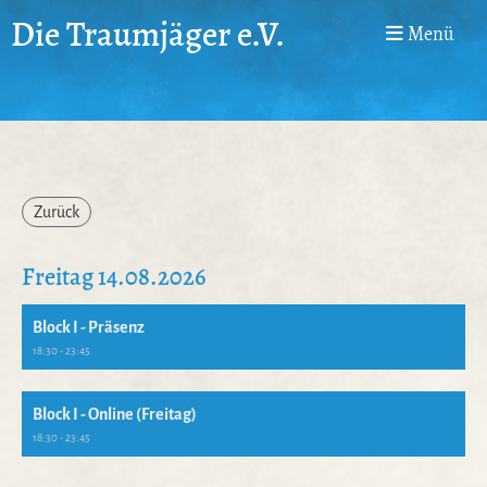
Die Traumjäger e.V.
Menü
Zurück
Freitag 14.08.2026
Block I - Präsenz
18:30 - 23:45
Block I - Online (Freitag)
18:30 - 23:45