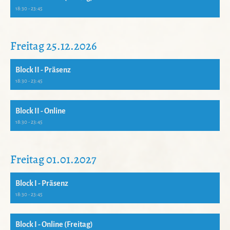
18:30 - 23:45
Freitag 25.12.2026
Block II - Präsenz
18:30 - 23:45
Block II - Online
18:30 - 23:45
Freitag 01.01.2027
Block I - Präsenz
18:30 - 23:45
Block I - Online (Freitag)