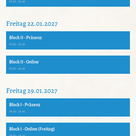
18:30 - 23:45
Freitag 22.01.2027
Block II - Präsenz
18:30 - 23:45
Block II - Online
18:30 - 23:45
Freitag 29.01.2027
Block I - Präsenz
18:30 - 23:45
Block I - Online (Freitag)
18:30 - 23:45