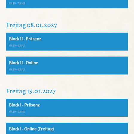
18:30 - 23:45
Freitag 08.01.2027
Block II - Präsenz
18:30 - 23:45
Block II - Online
18:30 - 23:45
Freitag 15.01.2027
Block I - Präsenz
18:30 - 23:45
Block I - Online (Freitag)