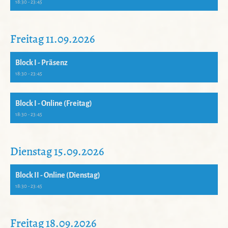
18:30 - 23:45
Freitag 11.09.2026
Block I - Präsenz
18:30 - 23:45
Block I - Online (Freitag)
18:30 - 23:45
Dienstag 15.09.2026
Block II - Online (Dienstag)
18:30 - 23:45
Freitag 18.09.2026