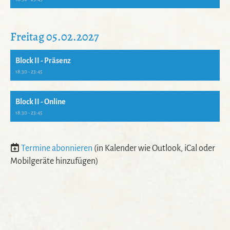
Freitag 05.02.2027
Block II - Präsenz
18:30 - 23:45
Block II - Online
18:30 - 23:45
Termine abonnieren
(in Kalender wie Outlook, iCal oder
Mobilgeräte hinzufügen)