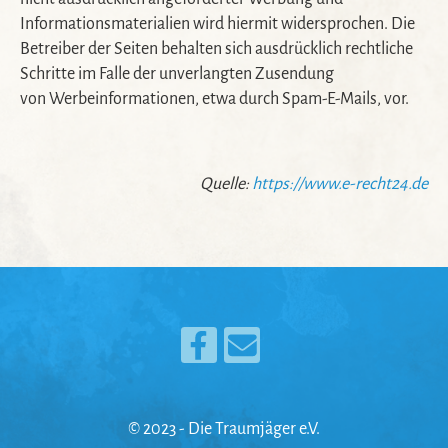
Informationsmaterialien wird hiermit widersprochen. Die
Betreiber der Seiten behalten sich ausdrücklich rechtliche
Schritte im Falle der unverlangten Zusendung
von Werbeinformationen, etwa durch Spam-E-Mails, vor.
Quelle:
https://www.e-recht24.de
© 2023 - Die Traumjäger e.V.