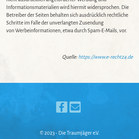
Informationsmaterialien wird hiermit widersprochen. Die
Betreiber der Seiten behalten sich ausdrücklich rechtliche
Schritte im Falle der unverlangten Zusendung
von Werbeinformationen, etwa durch Spam-E-Mails, vor.
Quelle:
https://www.e-recht24.de
© 2023 - Die Traumjäger e.V.