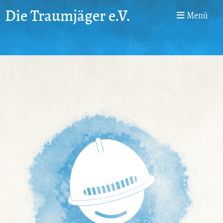
Die Traumjäger e.V.
Menü