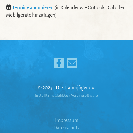
Termine abonnieren
(in Kalender wie Outlook, iCal oder
Mobilgeräte hinzufügen)
© 2023 - Die Traumjäger e.V.
Erstellt mit ClubDesk Vereinssoftware
Impressum
Datenschutz