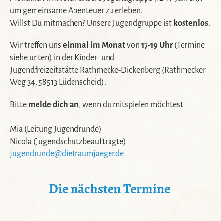
um gemeinsame Abenteuer zu erleben.
Willst Du mitmachen? Unsere Jugendgruppe ist
kostenlos
.
Wir treffen uns
einmal im Monat
von
17-19 Uhr
(Termine
siehe unten) in der Kinder- und
Jugendfreizeitstätte Rathmecke-Dickenberg (Rathmecker
Weg 34, 58513 Lüdenscheid).
Bitte
melde dich an
, wenn du mitspielen möchtest:
Mia (Leitung Jugendrunde)
Nicola (Jugendschutzbeauftragte)
jugendrunde@dietraumjaeger.de
Die nächsten Termine