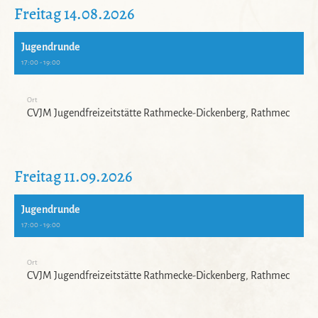
Freitag 14.08.2026
Jugendrunde
17:00 - 19:00
Ort
CVJM Jugendfreizeitstätte Rathmecke-Dickenberg, Rathmecker We
Freitag 11.09.2026
Jugendrunde
17:00 - 19:00
Ort
CVJM Jugendfreizeitstätte Rathmecke-Dickenberg, Rathmecker We